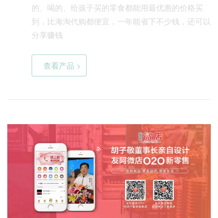
的、喝的、给孩子买的零食都能用最优惠的价格买
到，比海淘代购都便宜，一年能省下不少钱，还可以
分享赚钱
查看产品 >