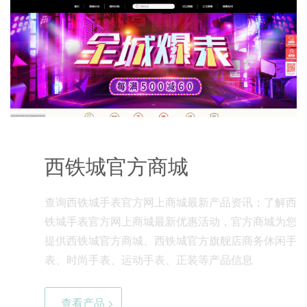
西铁城官方商城
查询西铁城手表官方网上商城最新产品资讯；了解西
铁城手表官方网上商城最新优惠活动，官方商城为您
提供西铁城官方商城、西铁城官方旗舰店商务休闲手
表、时尚手表、运动手表、正装等产品信息
查看产品 >