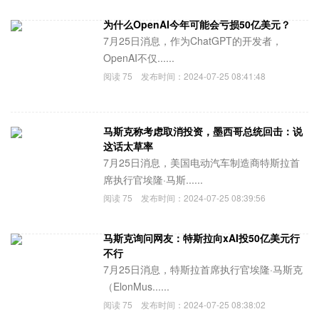
为什么OpenAI今年可能会亏损50亿美元？
7月25日消息，作为ChatGPT的开发者，
OpenAI不仅......
阅读
75
发布时间：
2024-07-25 08:41:48
马斯克称考虑取消投资，墨西哥总统回击：说
这话太草率
7月25日消息，美国电动汽车制造商特斯拉首
席执行官埃隆·马斯......
阅读
75
发布时间：
2024-07-25 08:39:56
马斯克询问网友：特斯拉向xAI投50亿美元行
不行
7月25日消息，特斯拉首席执行官埃隆·马斯克
（ElonMus......
阅读
75
发布时间：
2024-07-25 08:38:02