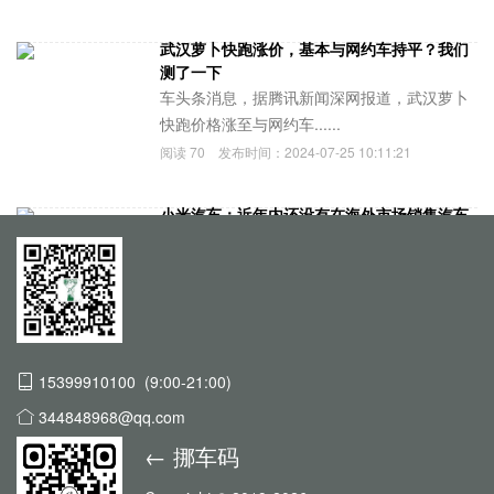
武汉萝卜快跑涨价，基本与网约车持平？我们
测了一下
车头条消息，据腾讯新闻深网报道，武汉萝卜
快跑价格涨至与网约车......
阅读
70
发布时间：
2024-07-25 10:11:21
小米汽车：近年内还没有在海外市场销售汽车
的计划
IT之家7月24日消息，小米汽车今天继续更
新“小米SU7答网......
阅读
70
发布时间：
2024-07-25 10:02:19
15399910100 (9:00-21:00)
344848968@qq.com
← 挪车码