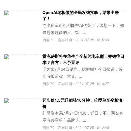
OpenAI老板做的全民发钱实验，结果出来
了！
连出租车司机都能被AI代替了，试想一下，如
果越来越多的人工智......
阅读
70
发布时间：
2024-07-25 10:15:33
雷克萨斯将在华生产全新纯电车型，并销往日
本？官方：不予置评
IT之家7月24日消息，据财联社今日报道，近
期有报道称，雷克......
阅读
70
发布时间：
2024-07-25 10:14:27
起步价1.5元只能骑10分钟，哈啰单车变相涨
价
红星资本局7月24日消息，近日，不少网友表
示有共享单车品牌进......
阅读
70
发布时间：
2024-07-25 10:12:40