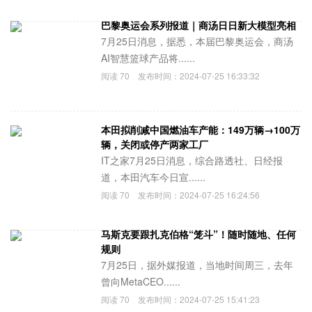
巴黎奥运会系列报道｜商汤日日新大模型亮相
7月25日消息，据悉，本届巴黎奥运会，商汤
AI智慧篮球产品将......
阅读
70
发布时间：
2024-07-25 16:33:32
本田拟削减中国燃油车产能：149万辆→100万
辆，关闭或停产两家工厂
IT之家7月25日消息，综合路透社、日经报
道，本田汽车今日宣......
阅读
70
发布时间：
2024-07-25 16:24:56
马斯克要跟扎克伯格“笼斗”！随时随地、任何
规则
7月25日，据外媒报道，当地时间周三，去年
曾向MetaCEO......
阅读
70
发布时间：
2024-07-25 15:41:23